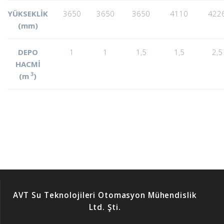
YÜKSEKLİK
3650
3650
3650
4110
422
(mm)
DEPO
1
1
1,5
1,5
2,5
HACMİ
3
(m
)
AVT Su Teknolojileri Otomasyon Mühendislik
Ltd. Şti.