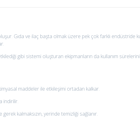
ur. Gıda ve ilaç başta olmak üzere pek çok farklı endüstride kul
r.
kilediği gibi sistemi oluşturan ekipmanların da kullanım sürelerini
 kimyasal maddeler ile etkileşimi ortadan kalkar.
indirilir.
gerek kalmaksızın, yerinde temizliği sağlanır.