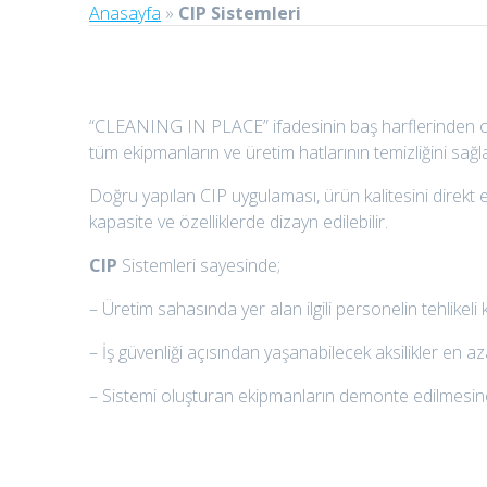
Anasayfa
»
CIP Sistemleri
“CLEANING IN PLACE” ifadesinin baş harflerinden oluş
tüm ekipmanların ve üretim hatlarının temizliğini sağla
Doğru yapılan CIP uygulaması, ürün kalitesini direkt et
kapasite ve özelliklerde dizayn edilebilir.
CIP
Sistemleri sayesinde;
– Üretim sahasında yer alan ilgili personelin tehlikeli
– İş güvenliği açısından yaşanabilecek aksilikler en aza 
– Sistemi oluşturan ekipmanların demonte edilmesine 