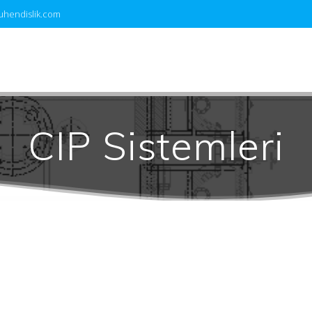
uhendislik.com
CIP Sistemleri