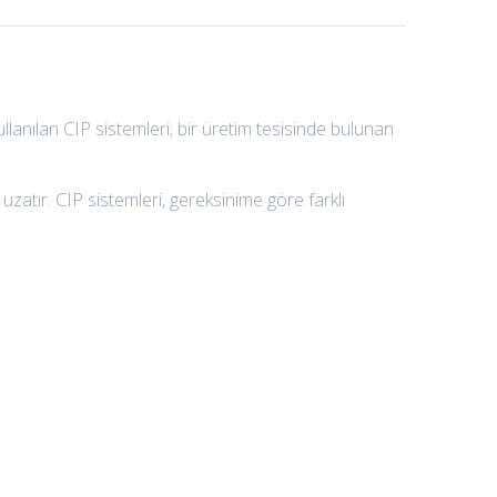
lanılan CIP sistemleri; bir üretim tesisinde bulunan
 uzatır. CIP sistemleri, gereksinime göre farklı